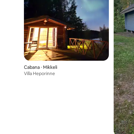
Cabana ⋅ Mikkeli
Villa Heporinne