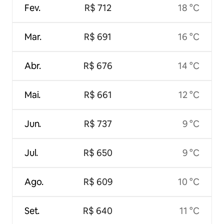
Fev.
R$ 712
18 °C
Mar.
R$ 691
16 °C
Abr.
R$ 676
14 °C
Mai.
R$ 661
12 °C
Jun.
R$ 737
9 °C
Jul.
R$ 650
9 °C
Ago.
R$ 609
10 °C
Set.
R$ 640
11 °C