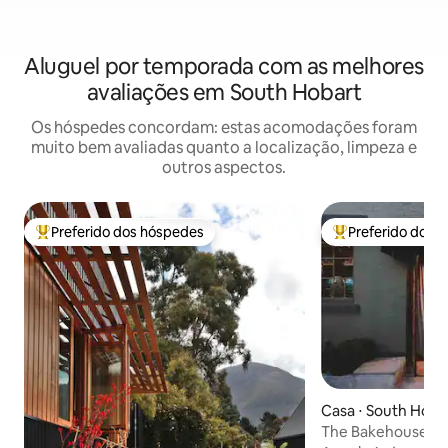
Aluguel por temporada com as melhores
avaliações em South Hobart
Os hóspedes concordam: estas acomodações foram
muito bem avaliadas quanto a localização, limpeza e
outros aspectos.
Preferido dos hóspedes
Preferido dos 
Entre os melhores preferidos dos hóspedes
Entre os melhore
Casa ⋅ South Hoba
The Bakehouse — 