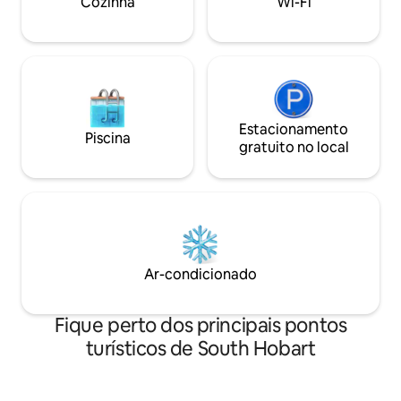
Cozinha
Wi-Fi
ótimas opções para aproveitar o sol e o
bairro.
Estacionamento
Piscina
gratuito no local
Ar-condicionado
Fique perto dos principais pontos
turísticos de South Hobart