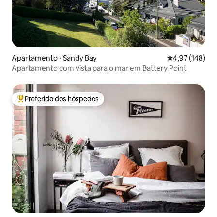
Apartamento ⋅ Sandy Bay
4,97 de uma av
4,97 (148)
Apartamento com vista para o mar em Battery Point
Preferido dos hóspedes
Entre os melhores preferidos dos hóspedes