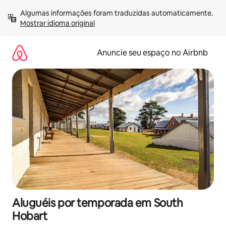
Pular
Algumas informações foram traduzidas automaticamente. 
para
Mostrar idioma original
o
conteúdo
Anuncie seu espaço no Airbnb
Aluguéis por temporada em South
Hobart