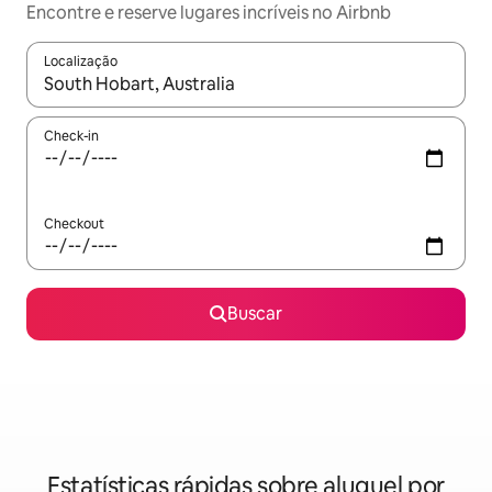
Encontre e reserve lugares incríveis no Airbnb
Localização
Quando os resultados estiverem disponíveis, explore-os usando
Check-in
Checkout
Buscar
Estatísticas rápidas sobre aluguel por