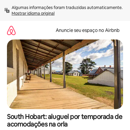
Pular
Algumas informações foram traduzidas automaticamente. 
para
Mostrar idioma original
o
conteúdo
Anuncie seu espaço no Airbnb
South Hobart: aluguel por temporada de
acomodações na orla