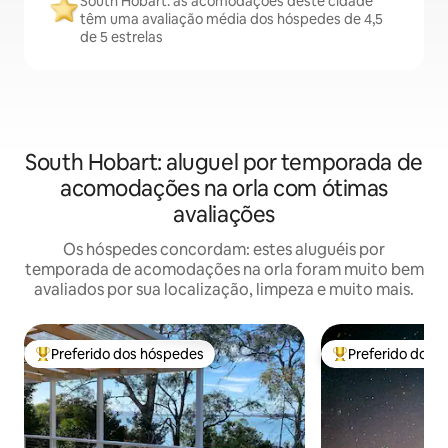
South Hobart: as acomodações deste cidade
têm uma avaliação média dos hóspedes de 4,5
de 5 estrelas
South Hobart: aluguel por temporada de
acomodações na orla com ótimas
avaliações
Os hóspedes concordam: estes aluguéis por
temporada de acomodações na orla foram muito bem
avaliados por sua localização, limpeza e muito mais.
Preferido dos hóspedes
Preferido dos 
Entre os melhores preferidos dos hóspedes
Entre os melhore