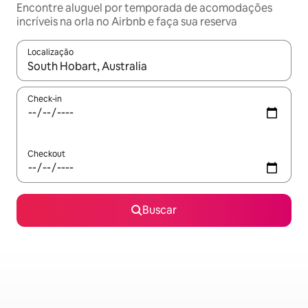
Encontre aluguel por temporada de acomodações
incríveis na orla no Airbnb e faça sua reserva
Localização
Quando os resultados estiverem disponíveis, explore-os usando
Check-in
Checkout
Buscar