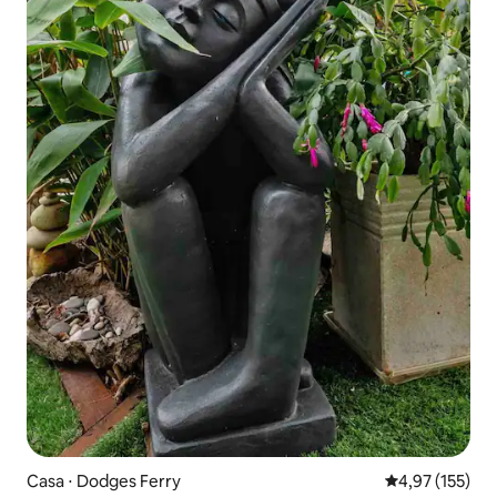
Casa ⋅ Dodges Ferry
4,97 de uma av
4,97 (155)