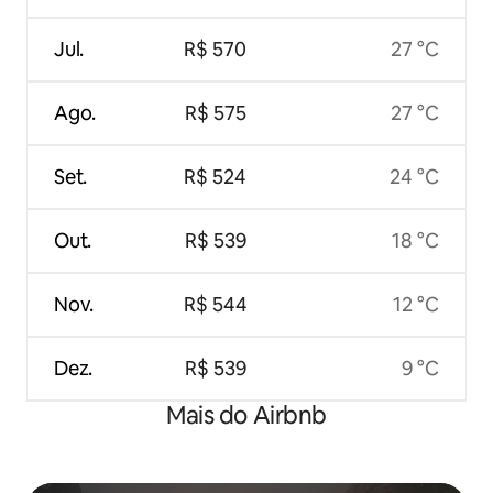
Jul.
R$ 570
27 °C
Ago.
R$ 575
27 °C
Set.
R$ 524
24 °C
Out.
R$ 539
18 °C
Nov.
R$ 544
12 °C
Dez.
R$ 539
9 °C
Mais do Airbnb