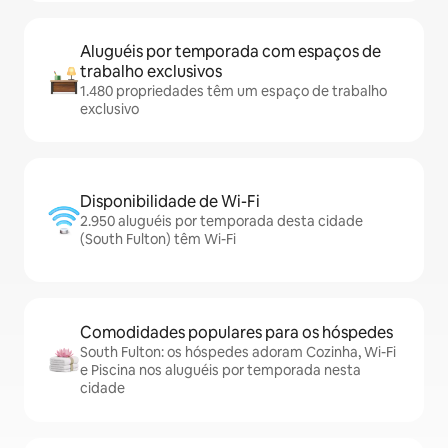
Aluguéis por temporada com espaços de
trabalho exclusivos
1.480 propriedades têm um espaço de trabalho
exclusivo
Disponibilidade de Wi-Fi
2.950 aluguéis por temporada desta cidade
(South Fulton) têm Wi-Fi
Comodidades populares para os hóspedes
South Fulton: os hóspedes adoram Cozinha, Wi-Fi
e Piscina nos aluguéis por temporada nesta
cidade