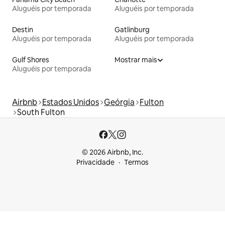
Aluguéis por temporada
Aluguéis por temporada
Destin
Gatlinburg
Aluguéis por temporada
Aluguéis por temporada
Gulf Shores
Mostrar mais
Aluguéis por temporada
Airbnb
Estados Unidos
Geórgia
Fulton
South Fulton
© 2026 Airbnb, Inc.
Privacidade
Termos