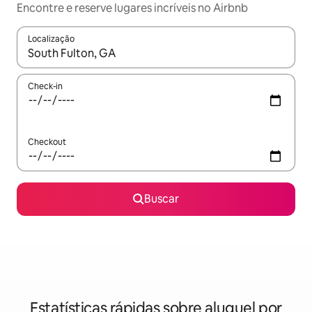
Encontre e reserve lugares incríveis no Airbnb
Localização
Quando os resultados estiverem disponíveis, explore-os usando
Check-in
Checkout
Buscar
Estatísticas rápidas sobre aluguel por