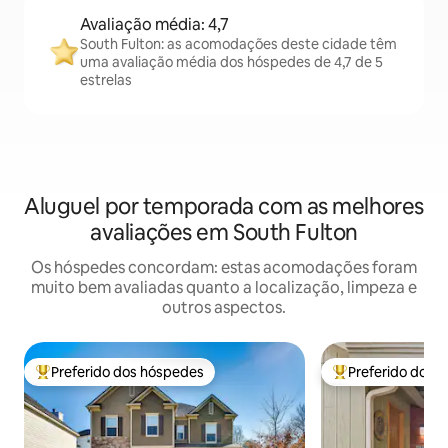
Avaliação média: 4,7
South Fulton: as acomodações deste cidade têm
uma avaliação média dos hóspedes de 4,7 de 5
estrelas
Aluguel por temporada com as melhores
avaliações em South Fulton
Os hóspedes concordam: estas acomodações foram
muito bem avaliadas quanto a localização, limpeza e
outros aspectos.
Preferido dos hóspedes
Preferido dos 
Entre os melhores preferidos dos hóspedes
Entre os melhore