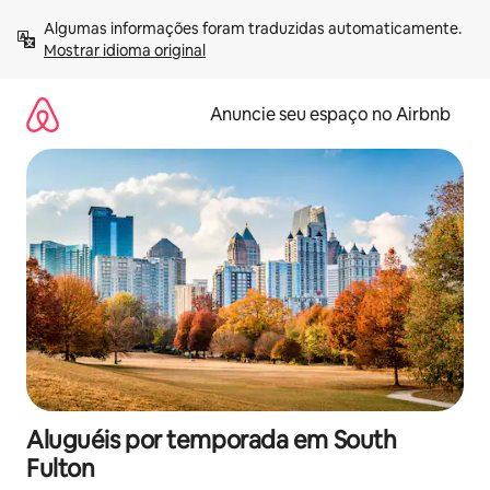
Pular
Algumas informações foram traduzidas automaticamente. 
para
Mostrar idioma original
o
conteúdo
Anuncie seu espaço no Airbnb
Aluguéis por temporada em South
Fulton