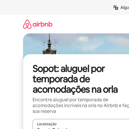
Pular
Algu
para
o
conteúdo
Sopot: aluguel por
temporada de
acomodações na orla
Encontre aluguel por temporada de
acomodações incríveis na orla no Airbnb e fa
sua reserva
Localização