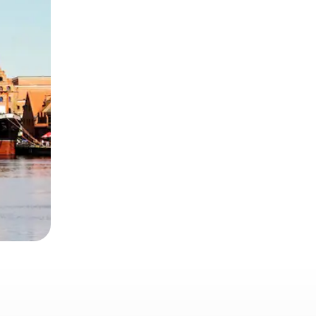
 deslizando o dedo na tela.