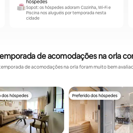
hóspedes
Sopot: os hóspedes adoram Cozinha, Wi-Fi e
Piscina nos aluguéis por temporada nesta
cidade
 temporada de acomodações na orla co
temporada de acomodações na orla foram muito bem avaliados
o dos hóspedes
Preferido dos hóspedes
o dos hóspedes
Preferido dos hóspedes