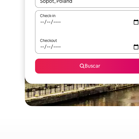
Quando os resultados estiverem disponíveis, expl
Check-in
Checkout
Buscar