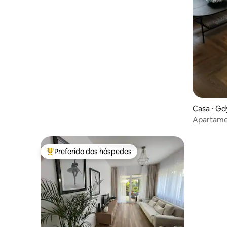
Casa ⋅ Gd
Apartame
Preferido dos hóspedes
Entre os melhores preferidos dos hóspedes