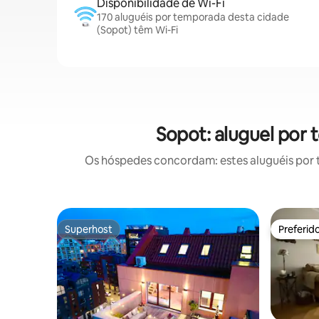
Disponibilidade de Wi-Fi
170 aluguéis por temporada desta cidade
(Sopot) têm Wi-Fi
Sopot: aluguel por
Os hóspedes concordam: estes aluguéis por 
Superhost
Preferid
Superhost
Preferid