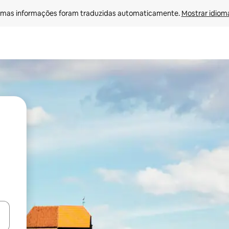
mas informações foram traduzidas automaticamente. 
Mostrar idioma
ore-os usando as seta para cima e para baixo do teclado ou tocando e