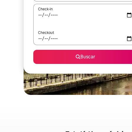
Check-in
Checkout
Buscar