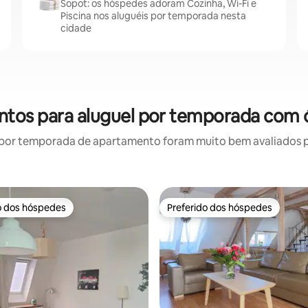
Sopot: os hóspedes adoram Cozinha, Wi-Fi e
Piscina nos aluguéis por temporada nesta
cidade
ntos para aluguel por temporada com ó
por temporada de apartamento foram muito bem avaliados por
o dos hóspedes
Preferido dos hóspedes
o dos hóspedes
Preferido dos hóspedes