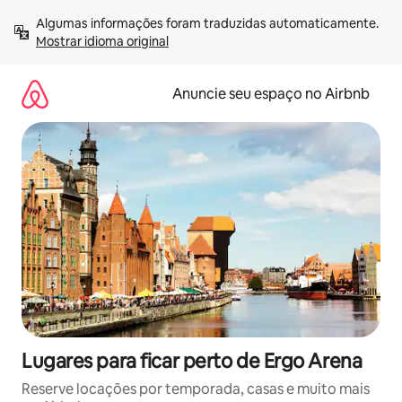
Pular
Algumas informações foram traduzidas automaticamente. 
para
Mostrar idioma original
o
conteúdo
Anuncie seu espaço no Airbnb
Lugares para ficar perto de Ergo Arena
Reserve locações por temporada, casas e muito mais