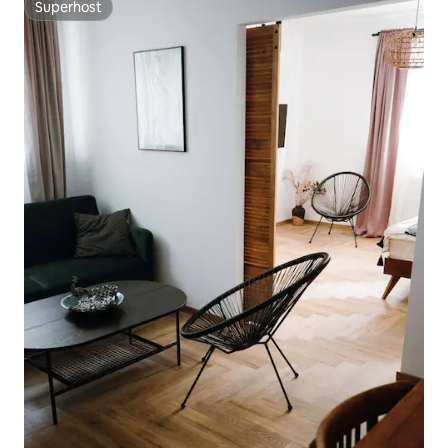
Superhost
Superhost