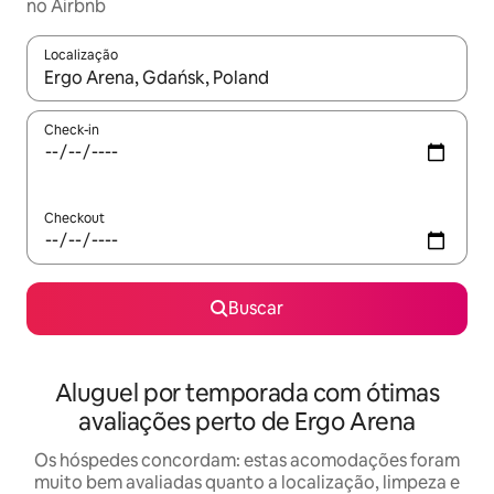
no Airbnb
Localização
Quando os resultados estiverem disponíveis, explore-os usando
Check-in
Checkout
Buscar
Aluguel por temporada com ótimas
avaliações perto de Ergo Arena
Os hóspedes concordam: estas acomodações foram
muito bem avaliadas quanto a localização, limpeza e