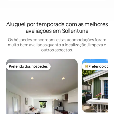
Aluguel por temporada com as melhores
avaliações em Sollentuna
Os hóspedes concordam: estas acomodações foram
muito bem avaliadas quanto a localização, limpeza e
outros aspectos.
Preferido dos hóspedes
Preferido dos 
Preferido dos hóspedes
Entre os melhore