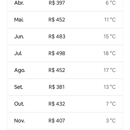
Abr.
R$ 397
6 °C
Mai.
R$ 452
11 °C
Jun.
R$ 483
15 °C
Jul.
R$ 498
18 °C
Ago.
R$ 452
17 °C
Set.
R$ 381
13 °C
Out.
R$ 432
7 °C
Nov.
R$ 407
3 °C