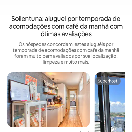
Sollentuna: aluguel por temporada de
acomodações com café da manhã com
ótimas avaliações
Os hóspedes concordam: estes aluguéis por
temporada de acomodações com café da manhã
foram muito bem avaliados por sua localização,
limpeza e muito mais.
Superhost
Superhost