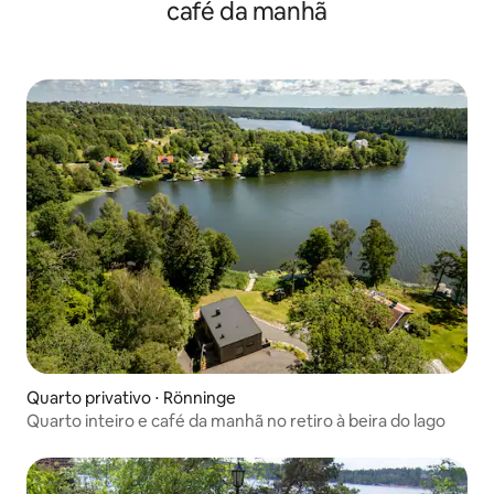
café da manhã
Quarto privativo ⋅ Rönninge
Quarto inteiro e café da manhã no retiro à beira do lago