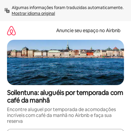
Pular
Algumas informações foram traduzidas automaticamente. 
para
Mostrar idioma original
o
conteúdo
Anuncie seu espaço no Airbnb
Sollentuna: aluguéis por temporada com
café da manhã
Encontre aluguel por temporada de acomodações
incríveis com café da manhã no Airbnb e faça sua
reserva