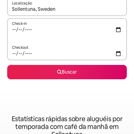
Localização
Quando os resultados estiverem disponíveis, explore-os usando
Check-in
Checkout
Buscar
Estatísticas rápidas sobre aluguéis por
temporada com café da manhã em