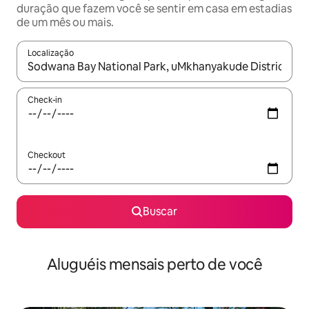
duração que fazem você se sentir em casa em estadias
de um mês ou mais.
Localização
Quando os resultados estiverem disponíveis, explore-os usando
Check-in
Checkout
Buscar
Aluguéis mensais perto de você