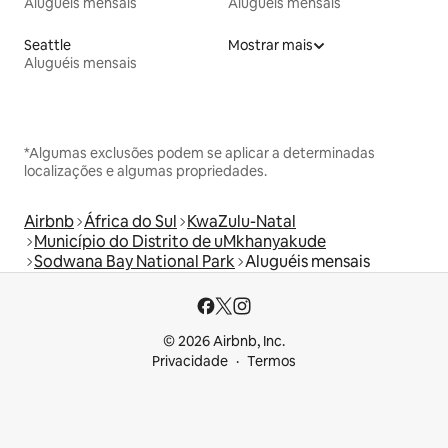
Aluguéis mensais
Aluguéis mensais
Seattle
Mostrar mais
Aluguéis mensais
*Algumas exclusões podem se aplicar a determinadas
localizações e algumas propriedades.
Airbnb
África do Sul
KwaZulu-Natal
Município do Distrito de uMkhanyakude
Sodwana Bay National Park
Aluguéis mensais
© 2026 Airbnb, Inc.
Privacidade
Termos