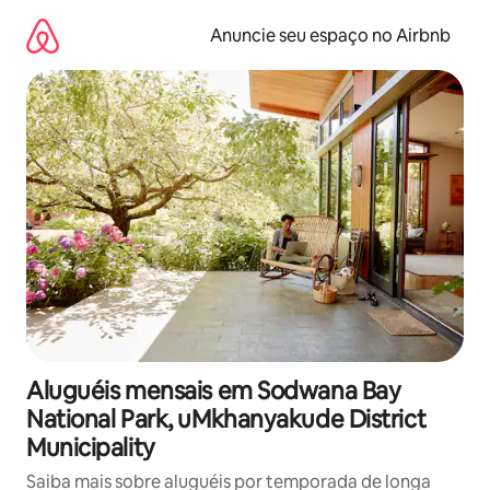
Pular
para
Anuncie seu espaço no Airbnb
o
conteúdo
Aluguéis mensais em Sodwana Bay
National Park, uMkhanyakude District
Municipality
Saiba mais sobre aluguéis por temporada de longa