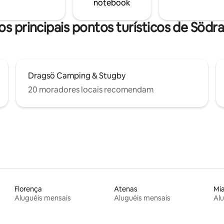
notebook
os principais pontos turísticos de Söd
Dragsö Camping & Stugby
20 moradores locais recomendam
Florença
Atenas
Mi
Aluguéis mensais
Aluguéis mensais
Alu