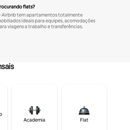
rocurando flats?
 Airbnb tem apartamentos totalmente
obiliados ideais para equipes, acomodações
ara viagens a trabalho e transferências.
sais
o
Academia
Flat