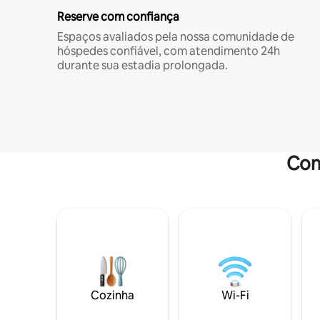
Reserve com confiança
Espaços avaliados pela nossa comunidade de
hóspedes confiável, com atendimento 24h
durante sua estadia prolongada.
Com
Cozinha
Wi-Fi