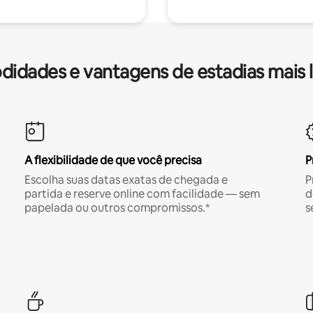
idades e vantagens de estadias mais 
A flexibilidade de que você precisa
P
Escolha suas datas exatas de chegada e
P
partida e reserve online com facilidade — sem
d
papelada ou outros compromissos.*
s