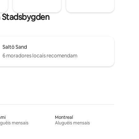
ra Stadsbygden
Saltö Sand
6 moradores locais recomendam
ami
Montreal
guéis mensais
Aluguéis mensais