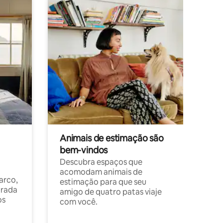
Animais de estimação são
bem-vindos
Descubra espaços que
acomodam animais de
arco,
estimação para que seu
orada
amigo de quatro patas viaje
os
com você.