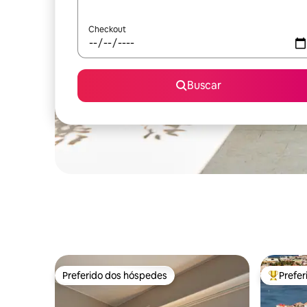
Checkout
Buscar
Preferido dos hóspedes
Prefe
Preferido dos hóspedes
Entre os