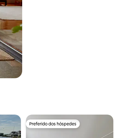
Preferido dos hóspedes
Preferido dos hóspedes