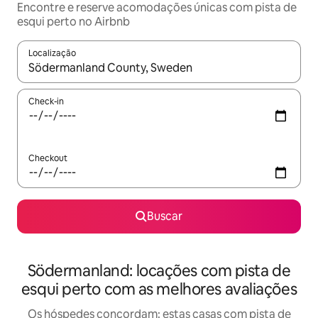
Encontre e reserve acomodações únicas com pista de
esqui perto no Airbnb
Localização
Quando os resultados estiverem disponíveis, explore-os usando
Check-in
Checkout
Buscar
Södermanland: locações com pista de
esqui perto com as melhores avaliações
Os hóspedes concordam: estas casas com pista de