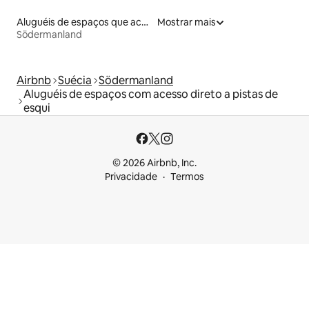
Aluguéis de espaços que aceitam animais de estimação
Mostrar mais
Södermanland
Airbnb
Suécia
Södermanland
Aluguéis de espaços com acesso direto a pistas de
esqui
© 2026 Airbnb, Inc.
Privacidade
Termos