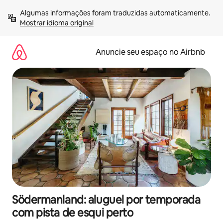
Pular
Algumas informações foram traduzidas automaticamente. 
para
Mostrar idioma original
o
conteúdo
Anuncie seu espaço no Airbnb
Södermanland: aluguel por temporada
com pista de esqui perto