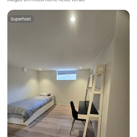
Superhost
Superhost