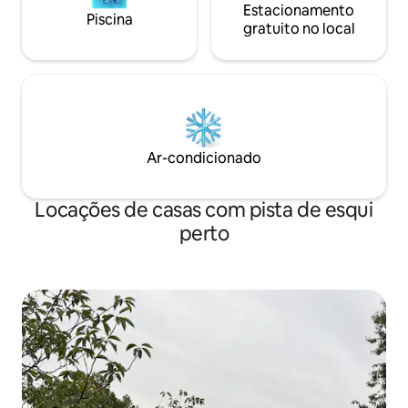
Estacionamento
Piscina
gratuito no local
Ar-condicionado
Locações de casas com pista de esqui
perto