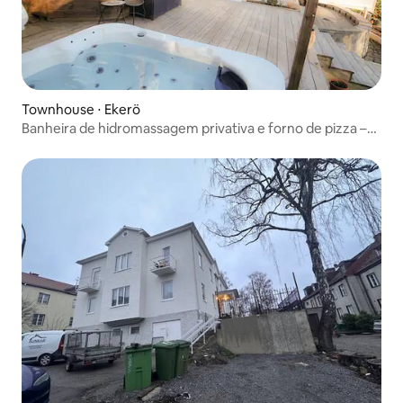
Townhouse ⋅ Ekerö
Banheira de hidromassagem privativa e forno de pizza –
perto do lago e da natureza