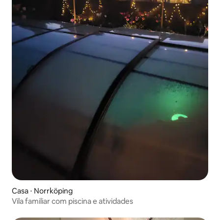
Casa ⋅ Norrköping
Vila familiar com piscina e atividades