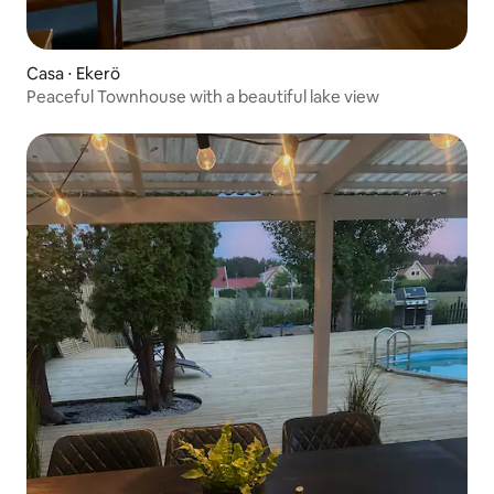
Casa ⋅ Ekerö
Peaceful Townhouse with a beautiful lake view