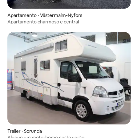
Apartamento ⋅ Västermalm-Nyfors
Apartamento charmoso e central
Trailer ⋅ Sorunda
Alugue um motorhome neste verão!