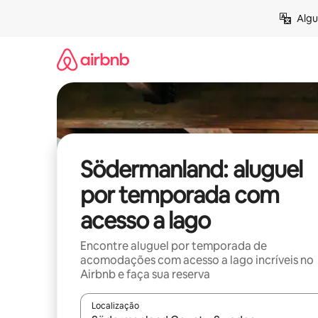
Pular
Algu
para
o
conteúdo
Södermanland: aluguel
por temporada com
acesso a lago
Encontre aluguel por temporada de
acomodações com acesso a lago incríveis no
Airbnb e faça sua reserva
Localização