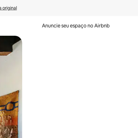
 original
Anuncie seu espaço no Airbnb