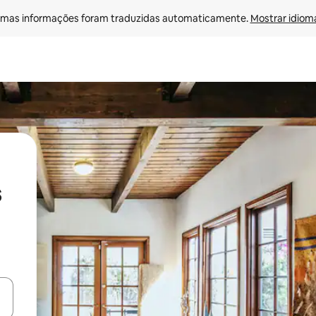
mas informações foram traduzidas automaticamente. 
Mostrar idioma
s
ore-os usando as seta para cima e para baixo do teclado ou tocando e