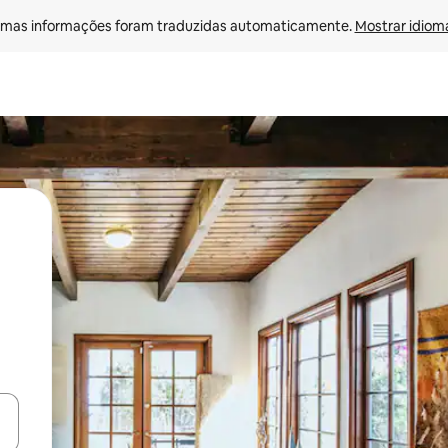
mas informações foram traduzidas automaticamente. 
Mostrar idioma
ore-os usando as seta para cima e para baixo do teclado ou tocando e