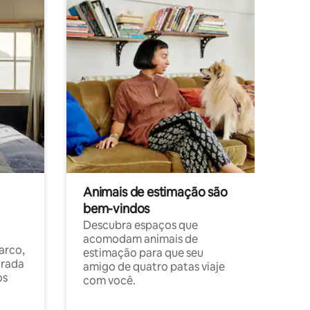
Animais de estimação são
bem-vindos
Descubra espaços que
acomodam animais de
arco,
estimação para que seu
orada
amigo de quatro patas viaje
os
com você.