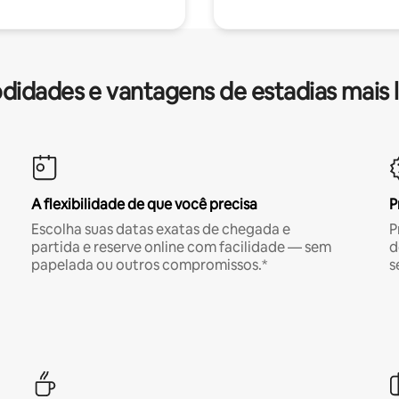
idades e vantagens de estadias mais 
A flexibilidade de que você precisa
P
Escolha suas datas exatas de chegada e
P
partida e reserve online com facilidade — sem
d
papelada ou outros compromissos.*
s