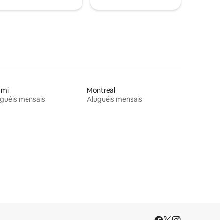
ami
Montreal
guéis mensais
Aluguéis mensais