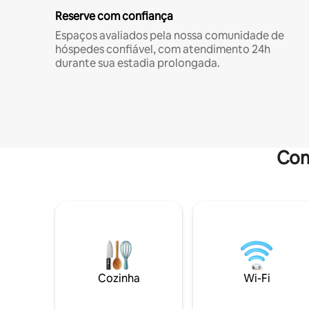
Reserve com confiança
Espaços avaliados pela nossa comunidade de
hóspedes confiável, com atendimento 24h
durante sua estadia prolongada.
Com
Cozinha
Wi-Fi