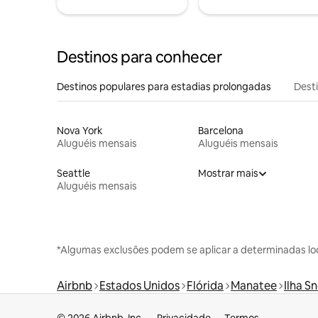
Destinos para conhecer
Destinos populares para estadias prolongadas
Dest
Nova York
Barcelona
Aluguéis mensais
Aluguéis mensais
Seattle
Mostrar mais
Aluguéis mensais
*Algumas exclusões podem se aplicar a determinadas lo
Airbnb
Estados Unidos
Flórida
Manatee
Ilha S