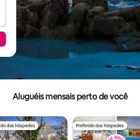
Aluguéis mensais perto de você
rido dos hóspedes
Preferido dos hóspedes
 melhores preferidos dos hóspedes
Preferido dos hóspedes