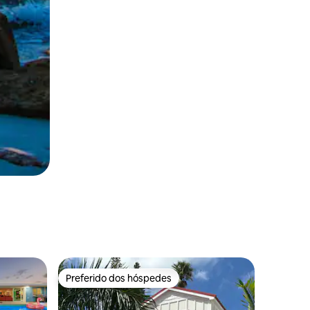
Preferido dos hóspedes
Preferido dos hóspedes