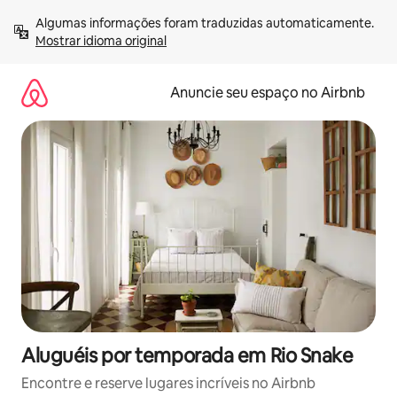
Pular
Algumas informações foram traduzidas automaticamente. 
para
Mostrar idioma original
o
conteúdo
Anuncie seu espaço no Airbnb
Aluguéis por temporada em Rio Snake
Encontre e reserve lugares incríveis no Airbnb