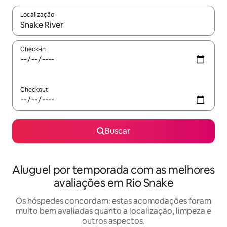
Localização
Quando os resultados estiverem disponíveis, explore-os usando
Check-in
Checkout
Buscar
Aluguel por temporada com as melhores
avaliações em Rio Snake
Os hóspedes concordam: estas acomodações foram
muito bem avaliadas quanto a localização, limpeza e
outros aspectos.