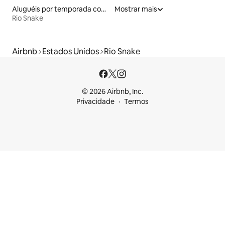
Aluguéis por temporada com acesso à praia
Mostrar mais
Rio Snake
Airbnb
Estados Unidos
Rio Snake
© 2026 Airbnb, Inc.
Privacidade
Termos