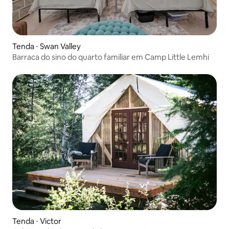
Tenda ⋅ Swan Valley
Barraca do sino do quarto familiar em Camp Little Lemhi
Tenda ⋅ Victor