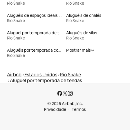
Rio Snake
Rio Snake
Aluguéis de espaços ideais para famílias
Aluguéis de chalés
Rio Snake
Rio Snake
Aluguel por temporada de tendas tipi
Aluguéis de vilas
Rio Snake
Rio Snake
Aluguéis por temporada com acesso à praia
Mostrar mais
Rio Snake
Airbnb
Estados Unidos
Rio Snake
Aluguel por temporada de tendas
© 2026 Airbnb, Inc.
Privacidade
Termos