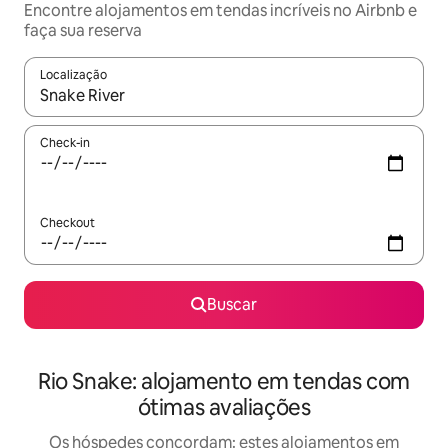
Encontre alojamentos em tendas incríveis no Airbnb e
faça sua reserva
Localização
Quando os resultados estiverem disponíveis, explore-os usando
Check-in
Checkout
Buscar
Rio Snake: alojamento em tendas com
ótimas avaliações
Os hóspedes concordam: estes alojamentos em