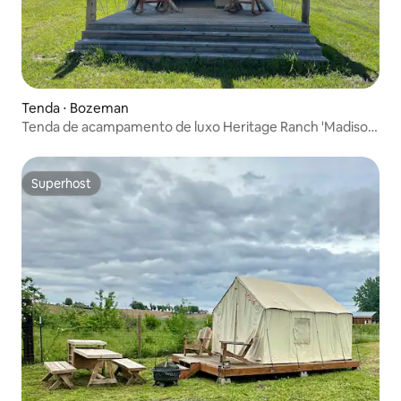
Tenda ⋅ Bozeman
Tenda de acampamento de luxo Heritage Ranch 'Madison'
(8)
Superhost
Superhost