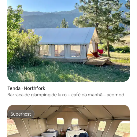
Tenda ⋅ Northfork
Barraca de glamping de luxo + café da manhã – acomoda
de 4 a 6 pessoas
Superhost
Superhost