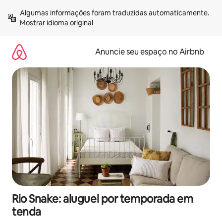
Pular
Algumas informações foram traduzidas automaticamente. 
para
Mostrar idioma original
o
conteúdo
Anuncie seu espaço no Airbnb
Rio Snake: aluguel por temporada em
tenda