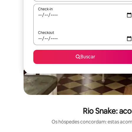
Check-in
Checkout
Buscar
Rio Snake: ac
Os hóspedes concordam: estas acomod