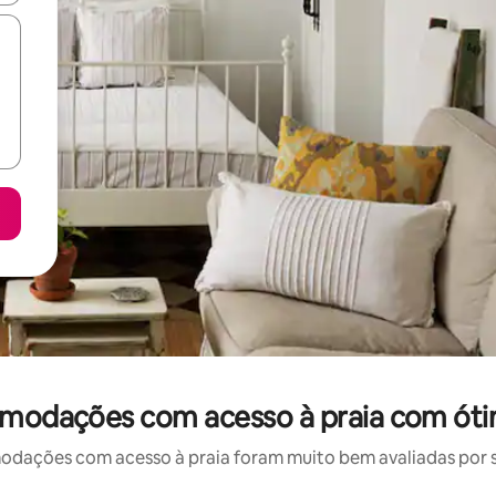
omodações com acesso à praia com óti
ações com acesso à praia foram muito bem avaliadas por su