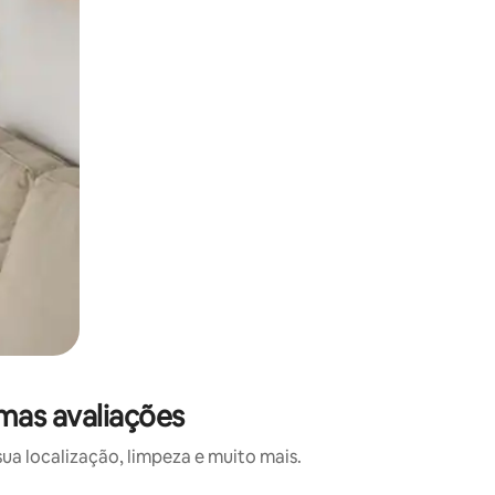
mas avaliações
a localização, limpeza e muito mais.