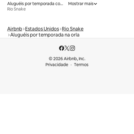
Aluguéis por temporada com acesso à praia
Mostrar mais
Rio Snake
Airbnb
Estados Unidos
Rio Snake
Aluguéis por temporada na orla
© 2026 Airbnb, Inc.
Privacidade
Termos