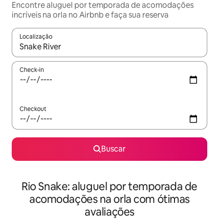
Encontre aluguel por temporada de acomodações
incríveis na orla no Airbnb e faça sua reserva
Localização
Quando os resultados estiverem disponíveis, explore-os usando
Check-in
Checkout
Buscar
Rio Snake: aluguel por temporada de
acomodações na orla com ótimas
avaliações