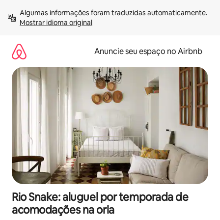
Pular
Algumas informações foram traduzidas automaticamente. 
para
Mostrar idioma original
o
conteúdo
Anuncie seu espaço no Airbnb
Rio Snake: aluguel por temporada de
acomodações na orla