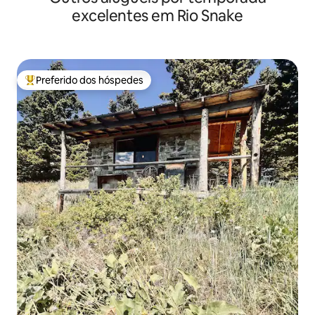
excelentes em Rio Snake
Preferido dos hóspedes
Entre os melhores preferidos dos hóspedes