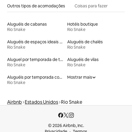
Outros tipos de acomodações
Coisas para fazer
Aluguéis de cabanas
Hotéis boutique
Rio Snake
Rio Snake
Aluguéis de espaços ideais para famílias
Aluguéis de chalés
Rio Snake
Rio Snake
Aluguel por temporada de tendas tipi
Aluguéis de vilas
Rio Snake
Rio Snake
Aluguéis por temporada com acesso à praia
Mostrar mais
Rio Snake
Airbnb
Estados Unidos
Rio Snake
© 2026 Airbnb, Inc.
Privacidade
Termos