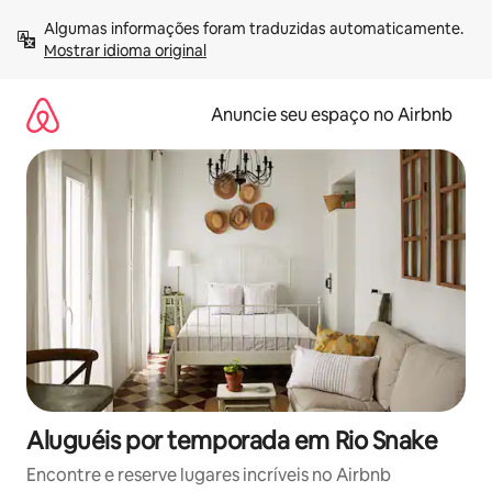
Pular
Algumas informações foram traduzidas automaticamente. 
para
Mostrar idioma original
o
conteúdo
Anuncie seu espaço no Airbnb
Aluguéis por temporada em Rio Snake
Encontre e reserve lugares incríveis no Airbnb