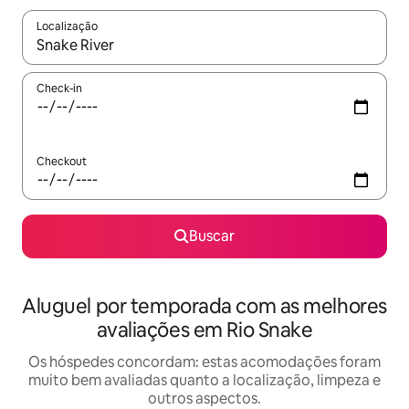
Localização
Quando os resultados estiverem disponíveis, explore-os usando
Check-in
Checkout
Buscar
Aluguel por temporada com as melhores
avaliações em Rio Snake
Os hóspedes concordam: estas acomodações foram
muito bem avaliadas quanto a localização, limpeza e
outros aspectos.