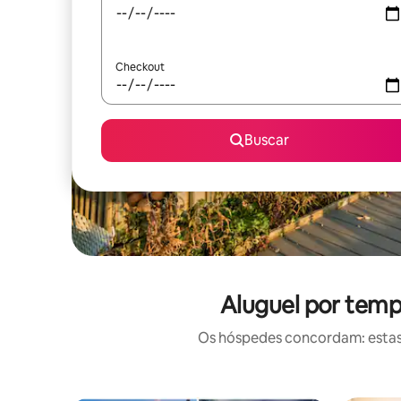
Checkout
Buscar
Aluguel por temp
Os hóspedes concordam: estas