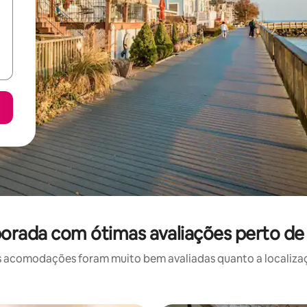
orada com ótimas avaliações perto de 
 acomodações foram muito bem avaliadas quanto a localizaçã