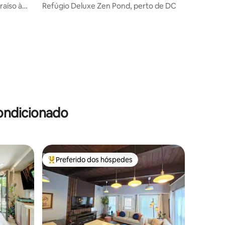
raíso à
Refúgio Deluxe Zen Pond, perto de DC
ondicionado
Preferido dos hóspedes
os hóspedes
Entre os melhores preferidos dos hóspedes