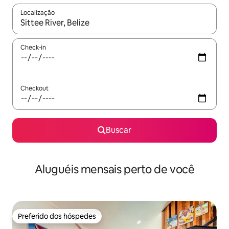
Localização
Quando os resultados estiverem disponíveis, explore-os usando
Check-in
Checkout
Buscar
Aluguéis mensais perto de você
Preferido dos hóspedes
Preferido dos hóspedes