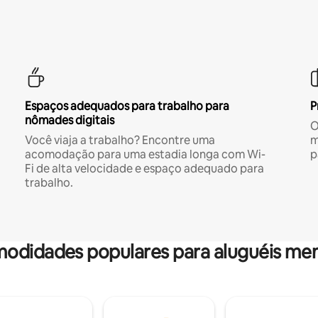
Espaços adequados para trabalho para
P
nômades digitais
O
Você viaja a trabalho? Encontre uma
m
acomodação para uma estadia longa com Wi-
p
Fi de alta velocidade e espaço adequado para
trabalho.
odidades populares para aluguéis men