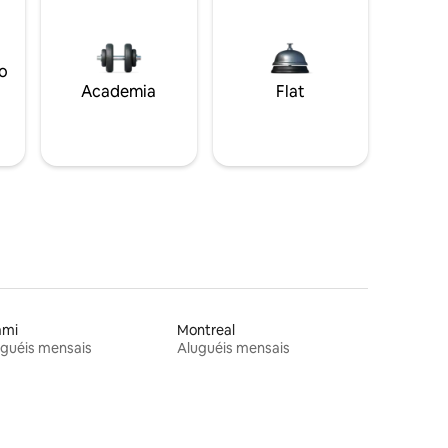
o
Academia
Flat
ami
Montreal
guéis mensais
Aluguéis mensais