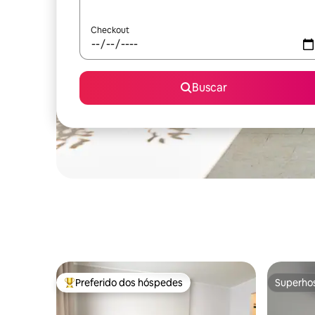
Checkout
Buscar
Preferido dos hóspedes
Superho
Entre os melhores preferidos dos hóspedes
Superho