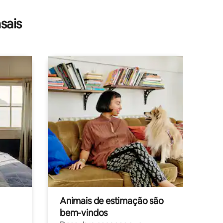
ções
sais
Animais de estimação são
bem-vindos