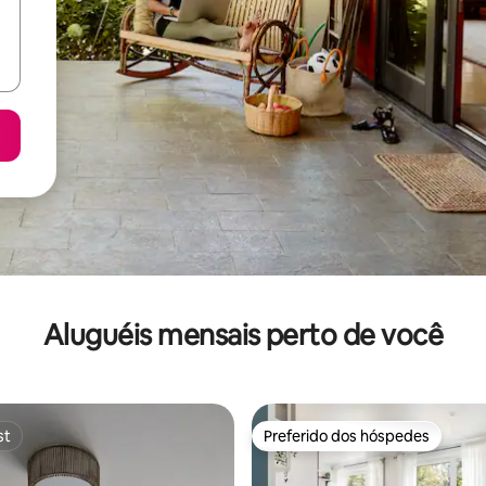
Aluguéis mensais perto de você
st
Preferido dos hóspedes
st
Preferido dos hóspedes