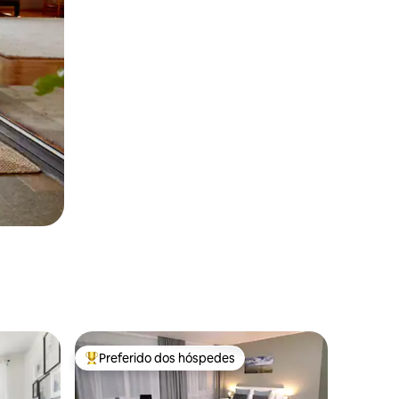
Preferido dos hóspedes
Entre os melhores preferidos dos hóspedes