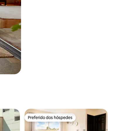
Preferido dos hóspedes
Preferido dos hóspedes