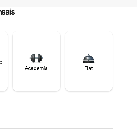
sais
o
Academia
Flat