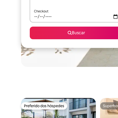
Checkout
Buscar
Preferido dos hóspedes
Superho
Preferido dos hóspedes
Superho