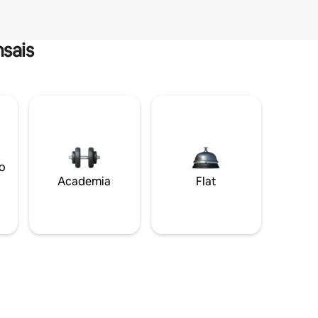
sais
o
Academia
Flat