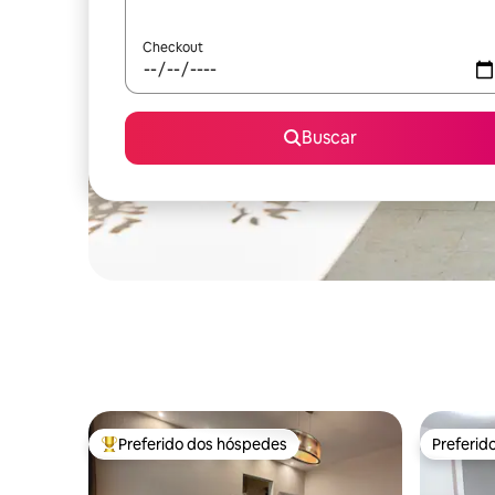
Checkout
Buscar
Preferido dos hóspedes
Preferid
Entre os melhores preferidos dos hóspedes
Preferid