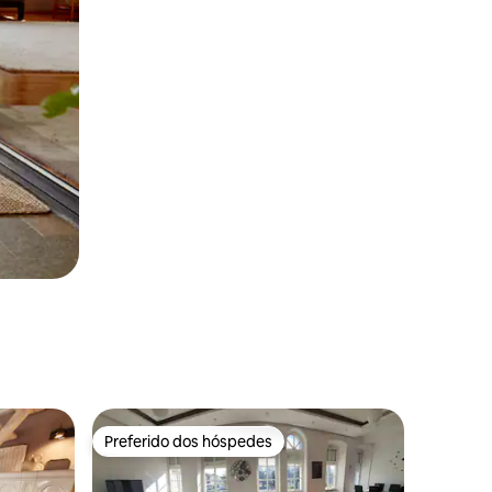
Preferido dos hóspedes
Preferido dos hóspedes