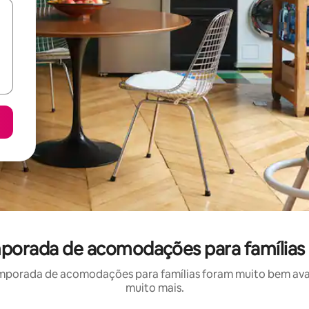
emporada de acomodações para famílias
mporada de acomodações para famílias foram muito bem avali
muito mais.