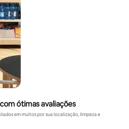
 com ótimas avaliações
ados em muitos por sua localização, limpeza e