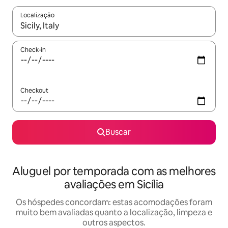
Localização
Quando os resultados estiverem disponíveis, explore-os usando
Check-in
Checkout
Buscar
Aluguel por temporada com as melhores
avaliações em Sicília
Os hóspedes concordam: estas acomodações foram
muito bem avaliadas quanto a localização, limpeza e
outros aspectos.