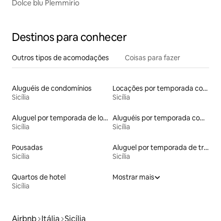
Dolce blu Plemmirio
Destinos para conhecer
Outros tipos de acomodações
Coisas para fazer
Aluguéis de condomínios
Locações por temporada com piscina
Sicília
Sicília
Aluguel por temporada de lofts
Aluguéis por temporada com caiaque
Sicília
Sicília
Pousadas
Aluguel por temporada de trailers
Sicília
Sicília
Quartos de hotel
Mostrar mais
Sicília
Airbnb
Itália
Sicília