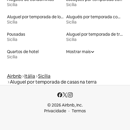
Sicília
Sicília
Aluguel por temporada de lofts
Aluguéis por temporada com caiaque
Sicília
Sicília
Pousadas
Aluguel por temporada de trailers
Sicília
Sicília
Quartos de hotel
Mostrar mais
Sicília
Airbnb
Itália
Sicília
Aluguel por temporada de casas na terra
© 2026 Airbnb, Inc.
Privacidade
Termos