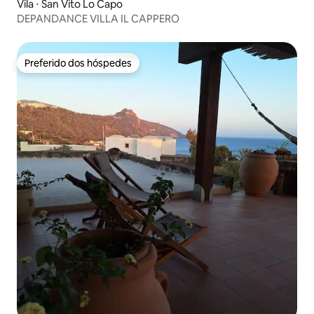
Vila ⋅ San Vito Lo Capo
DEPANDANCE VILLA IL CAPPERO
Preferido dos hóspedes
Preferido dos hóspedes