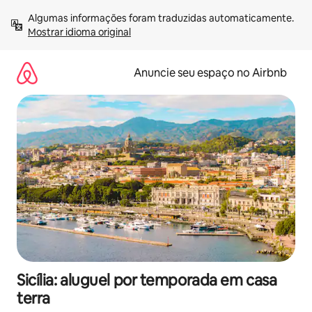
Pular
Algumas informações foram traduzidas automaticamente. 
para
Mostrar idioma original
o
conteúdo
Anuncie seu espaço no Airbnb
Sicília: aluguel por temporada em casa
terra