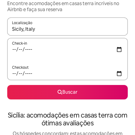
Encontre acomodações em casas terra incríveis no
Airbnb e faça sua reserva
Localização
Quando os resultados estiverem disponíveis, explore-os usando
Check-in
Checkout
Buscar
Sicília: acomodações em casas terra com
ótimas avaliações
Os hóspedes concordam: estas acomodações em