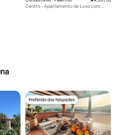
Centro - Apartamento de Luxo com
Jacuzzi
una
Preferido dos hóspedes
Preferido dos hóspedes