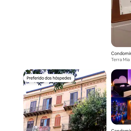
Condomíni
Terra Mia 
Preferido dos hóspedes
Preferido dos hóspedes
Condomíni