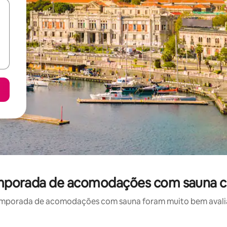
 temporada de acomodações com sauna 
emporada de acomodações com sauna foram muito bem avaliado