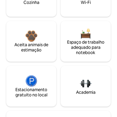
Cozinha
Wi-Fi
Espaço de trabalho
Aceita animais de
adequado para
estimação
notebook
Estacionamento
Academia
gratuito no local