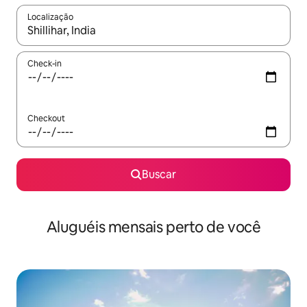
Localização
Quando os resultados estiverem disponíveis, explore-os usando
Check-in
Checkout
Buscar
Aluguéis mensais perto de você