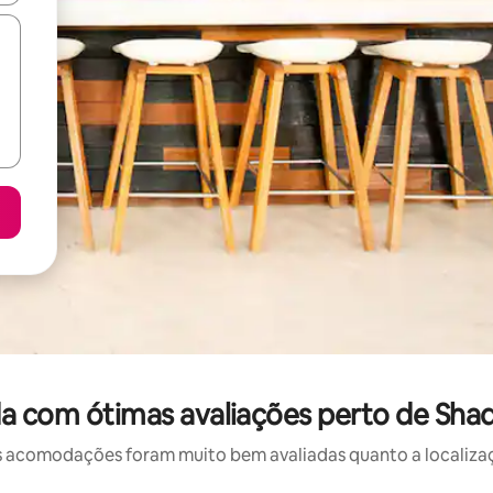
a com ótimas avaliações perto de Sh
 acomodações foram muito bem avaliadas quanto a localizaçã