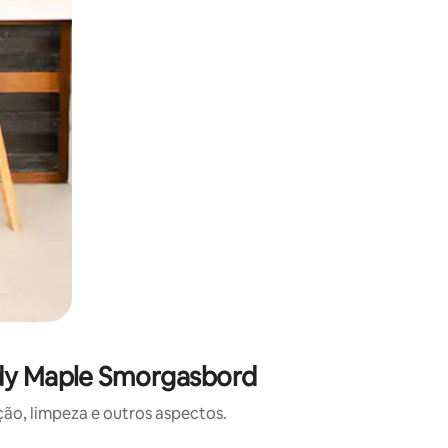
ady Maple Smorgasbord
o, limpeza e outros aspectos.