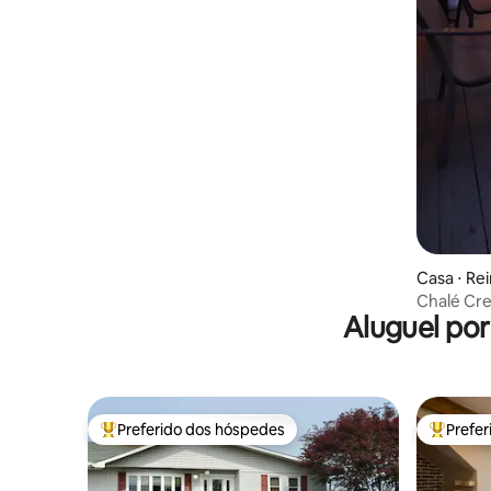
Casa ⋅ Re
Chalé Cr
Aluguel po
Preferido dos hóspedes
Prefe
Entre os melhores preferidos dos hóspedes
Entre os