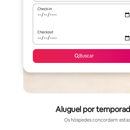
Check-in
Checkout
Buscar
Aluguel por temporad
Os hóspedes concordam: estas