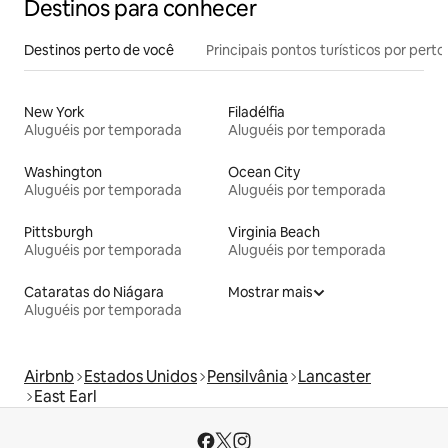
Destinos para conhecer
Destinos perto de você
Principais pontos turísticos por perto
New York
Filadélfia
Aluguéis por temporada
Aluguéis por temporada
Washington
Ocean City
Aluguéis por temporada
Aluguéis por temporada
Pittsburgh
Virginia Beach
Aluguéis por temporada
Aluguéis por temporada
Cataratas do Niágara
Mostrar mais
Aluguéis por temporada
Airbnb
Estados Unidos
Pensilvânia
Lancaster
East Earl