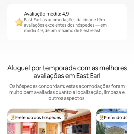
Avaliação média: 4,9
East Earl: as acomodações da cidade têm
avaliações excelentes dos hóspedes — em
média 4,9, de um máximo de 5 estrelas!
Aluguel por temporada com as melhores
avaliações em East Earl
Os hóspedes concordam: estas acomodações foram
muito bem avaliadas quanto a localização, limpeza e
outros aspectos.
Preferido dos hóspedes
Preferido dos 
Entre os melhores preferidos dos hóspedes
Entre os melhore