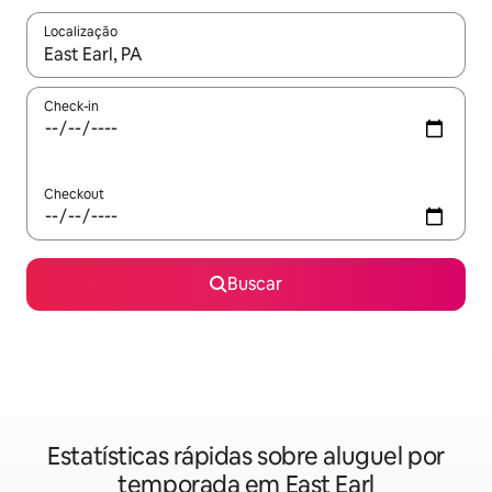
Localização
Quando os resultados estiverem disponíveis, explore-os usando
Check-in
Checkout
Buscar
Estatísticas rápidas sobre aluguel por
temporada em East Earl