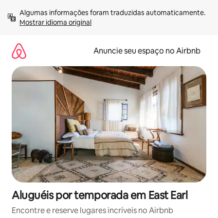
Pular
Algumas informações foram traduzidas automaticamente. 
para
Mostrar idioma original
o
conteúdo
Anuncie seu espaço no Airbnb
Aluguéis por temporada em East Earl
Encontre e reserve lugares incríveis no Airbnb