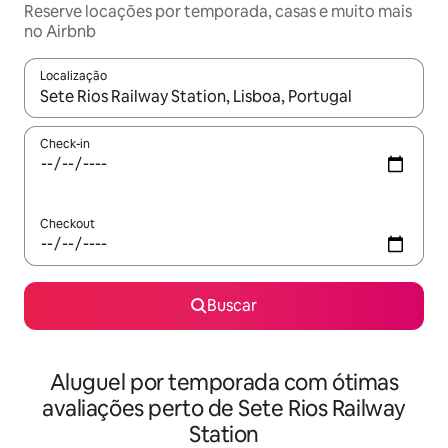
Reserve locações por temporada, casas e muito mais
no Airbnb
Localização
Quando os resultados estiverem disponíveis, explore-os usando
Check-in
Checkout
Buscar
Aluguel por temporada com ótimas
avaliações perto de Sete Rios Railway
Station