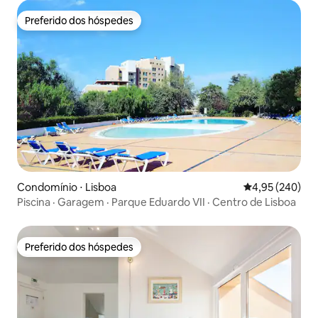
Preferido dos hóspedes
Preferido dos hóspedes
Condomínio ⋅ Lisboa
4,95 de uma ava
4,95 (240)
Piscina · Garagem · Parque Eduardo VII · Centro de Lisboa
Preferido dos hóspedes
Preferido dos hóspedes