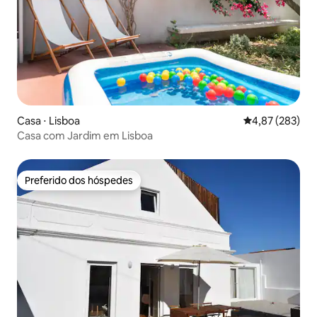
Casa ⋅ Lisboa
4,87 de uma av
4,87 (283)
Casa com Jardim em Lisboa
Preferido dos hóspedes
Preferido dos hóspedes