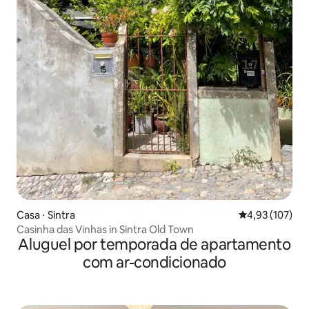
Casa ⋅ Sintra
4,93 de uma av
4,93 (107)
Casinha das Vinhas in Sintra Old Town
Aluguel por temporada de apartamento
com ar-condicionado