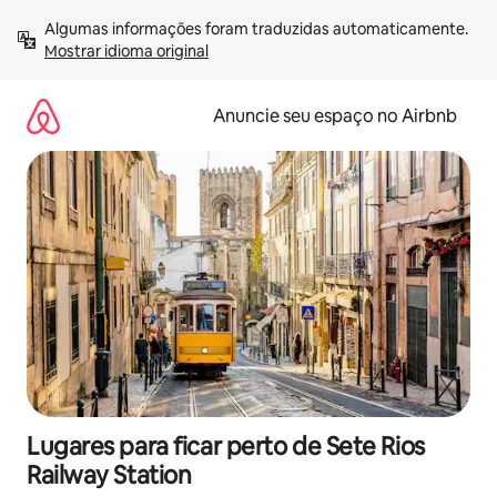
Pular
Algumas informações foram traduzidas automaticamente. 
para
Mostrar idioma original
o
conteúdo
Anuncie seu espaço no Airbnb
Lugares para ficar perto de Sete Rios
Railway Station