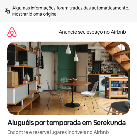
Pular
Algumas informações foram traduzidas automaticamente. 
para
Mostrar idioma original
o
conteúdo
Anuncie seu espaço no Airbnb
Aluguéis por temporada em Serekunda
Encontre e reserve lugares incríveis no Airbnb