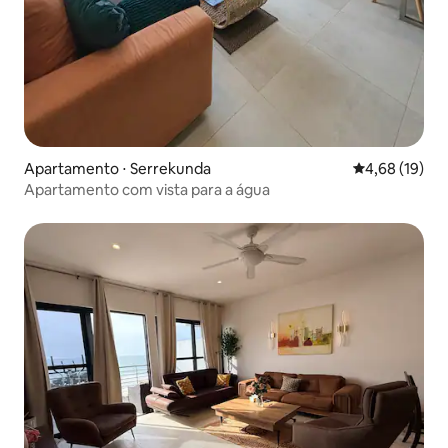
Apartamento ⋅ Serrekunda
4,68 de uma a
4,68 (19)
Apartamento com vista para a água