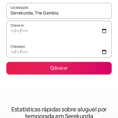
Localização
Quando os resultados estiverem disponíveis, explore-os usando
Check-in
Checkout
Buscar
Estatísticas rápidas sobre aluguel por
temporada em Serekunda