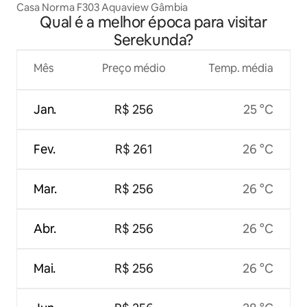
Casa Norma F303 Aquaview Gâmbia
Qual é a melhor época para visitar
Serekunda?
Mês
Preço médio
Temp. média
Jan.
R$ 256
25 °C
Fev.
R$ 261
26 °C
Mar.
R$ 256
26 °C
Abr.
R$ 256
26 °C
Mai.
R$ 256
26 °C