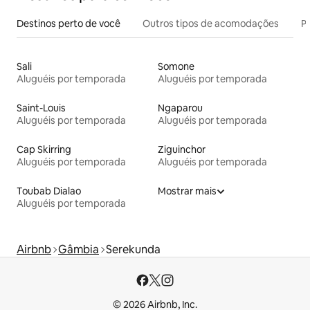
Destinos perto de você
Outros tipos de acomodações
Pr
Sali
Somone
Aluguéis por temporada
Aluguéis por temporada
Saint-Louis
Ngaparou
Aluguéis por temporada
Aluguéis por temporada
Cap Skirring
Ziguinchor
Aluguéis por temporada
Aluguéis por temporada
Toubab Dialao
Mostrar mais
Aluguéis por temporada
Airbnb
Gâmbia
Serekunda
© 2026 Airbnb, Inc.