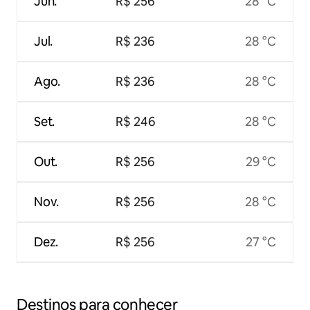
Jun.
R$ 256
28 °C
Jul.
R$ 236
28 °C
Ago.
R$ 236
28 °C
Set.
R$ 246
28 °C
Out.
R$ 256
29 °C
Nov.
R$ 256
28 °C
Dez.
R$ 256
27 °C
Destinos para conhecer