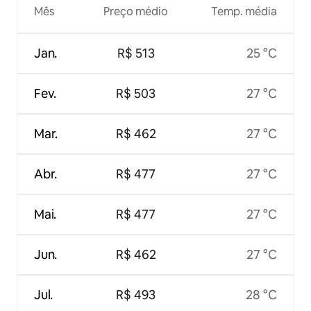
Mês
Preço médio
Temp. média
Jan.
R$ 513
25 °C
Fev.
R$ 503
27 °C
Mar.
R$ 462
27 °C
Abr.
R$ 477
27 °C
Mai.
R$ 477
27 °C
Jun.
R$ 462
27 °C
Jul.
R$ 493
28 °C