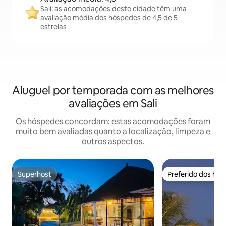
Sali: as acomodações deste cidade têm uma
avaliação média dos hóspedes de 4,5 de 5
estrelas
Aluguel por temporada com as melhores
avaliações em Sali
Os hóspedes concordam: estas acomodações foram
muito bem avaliadas quanto a localização, limpeza e
outros aspectos.
Superhost
Preferido dos hó
Superhost
Preferido dos hó