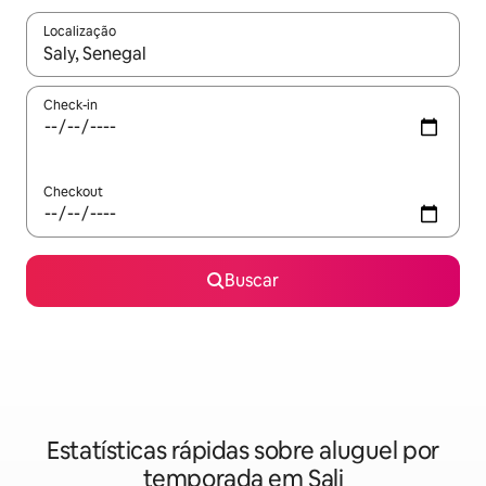
Localização
Quando os resultados estiverem disponíveis, explore-os usando
Check-in
Checkout
Buscar
Estatísticas rápidas sobre aluguel por
temporada em Sali