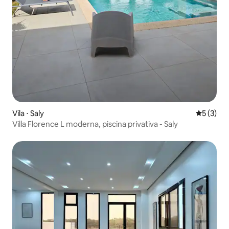
Vila ⋅ Saly
5 de uma 
5 (3)
Villa Florence L moderna, piscina privativa - Saly