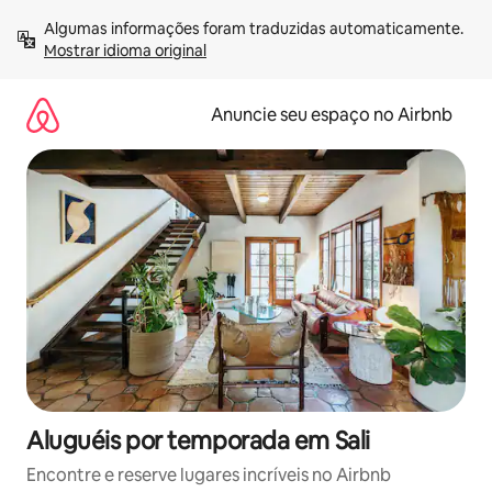
Pular
Algumas informações foram traduzidas automaticamente. 
para
Mostrar idioma original
o
conteúdo
Anuncie seu espaço no Airbnb
Aluguéis por temporada em Sali
Encontre e reserve lugares incríveis no Airbnb