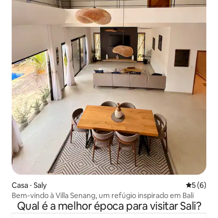
Casa ⋅ Saly
5 de uma 
5 (6)
Bem-vindo à Villa Senang, um refúgio inspirado em Bali
Qual é a melhor época para visitar Sali?