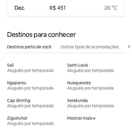
Dez.
R$ 451
26 °C
Destinos para conhecer
Destinos perto de você
Outros tipos de acomodações
Pr
Sali
Saint-Louis
Aluguéis por temporada
Aluguéis por temporada
Ngaparou
Nuaquexote
Aluguéis por temporada
Aluguéis por temporada
Cap Skirring
Serekunda
Aluguéis por temporada
Aluguéis por temporada
Ziguinchor
Mostrar mais
Aluguéis por temporada