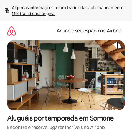
Pular
Algumas informações foram traduzidas automaticamente. 
para
Mostrar idioma original
o
conteúdo
Anuncie seu espaço no Airbnb
Aluguéis por temporada em Somone
Encontre e reserve lugares incríveis no Airbnb