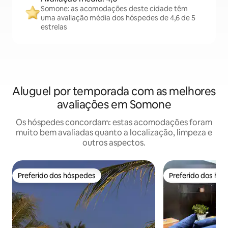
Somone: as acomodações deste cidade têm
uma avaliação média dos hóspedes de 4,6 de 5
estrelas
Aluguel por temporada com as melhores
avaliações em Somone
Os hóspedes concordam: estas acomodações foram
muito bem avaliadas quanto a localização, limpeza e
outros aspectos.
Preferido dos hóspedes
Preferido dos hó
Preferido dos hóspedes
Preferido dos hó