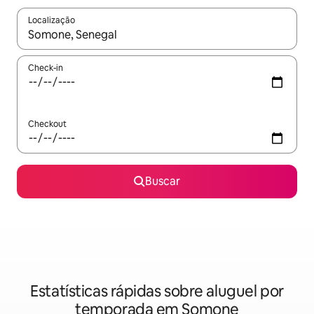
Localização
Quando os resultados estiverem disponíveis, explore-os usando
Check-in
Checkout
Buscar
Estatísticas rápidas sobre aluguel por
temporada em Somone