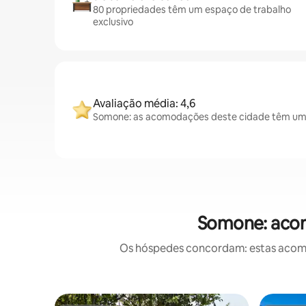
80 propriedades têm um espaço de trabalho
exclusivo
Avaliação média: 4,6
Somone: as acomodações deste cidade têm uma 
Somone: acom
Os hóspedes concordam: estas acomod