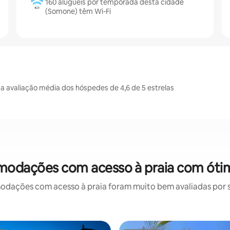
160 aluguéis por temporada desta cidade
(Somone) têm Wi-Fi
avaliação média dos hóspedes de 4,6 de 5 estrelas
odações com acesso à praia com ótim
ações com acesso à praia foram muito bem avaliadas por su