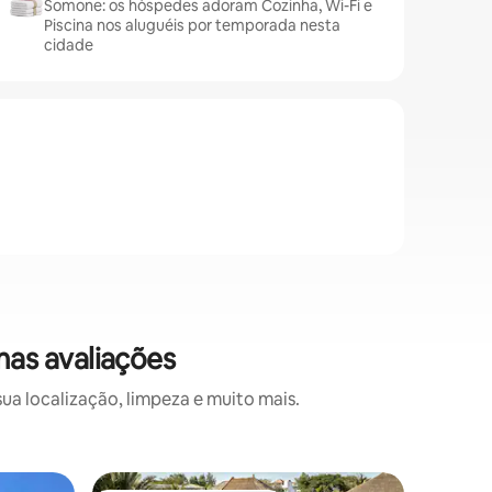
Somone: os hóspedes adoram Cozinha, Wi-Fi e
Piscina nos aluguéis por temporada nesta
cidade
as avaliações
a localização, limpeza e muito mais.