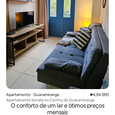
Apartamento ⋅ Guaramiranga
4,94 de uma av
4,94 (89)
Apartamento Sonata no Centro de Guaramiranga
O conforto de um lar e ótimos preços
mensais