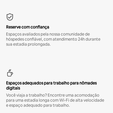
Reserve com confiança
Espaços avaliados pela nossa comunidade de
hóspedes confiável, com atendimento 24h durante
sua estadia prolongada.
Espaços adequados para trabalho para nômades
digitais
Você viaja a trabalho? Encontre uma acomodação
para uma estadia longa com Wi-Fi de alta velocidade
e espaço adequado para trabalho.