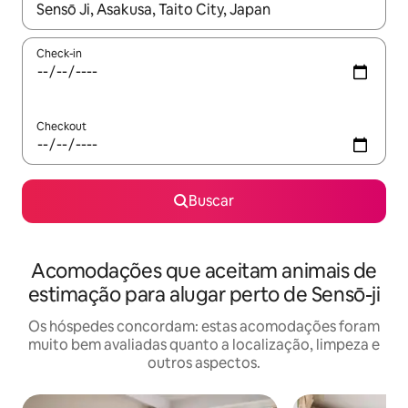
Quando os resultados estiverem disponíveis, explore-os usando
Check-in
Checkout
Buscar
Acomodações que aceitam animais de
estimação para alugar perto de Sensō-ji
Os hóspedes concordam: estas acomodações foram
muito bem avaliadas quanto a localização, limpeza e
outros aspectos.