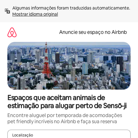
Pular
Algumas informações foram traduzidas automaticamente. 
para
Mostrar idioma original
o
conteúdo
Anuncie seu espaço no Airbnb
Espaços que aceitam animais de
estimação para alugar perto de Sensō-ji
Encontre aluguel por temporada de acomodações
pet friendly incríveis no Airbnb e faça sua reserva
Localização