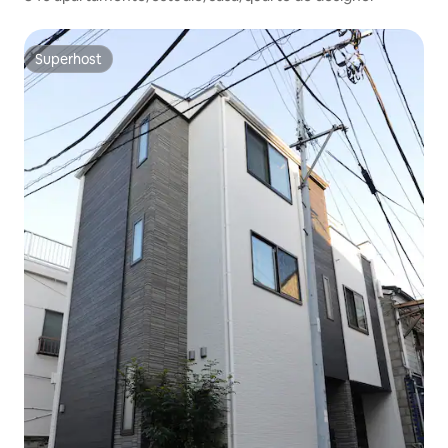
Superhost
Superhost