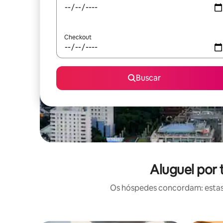
Checkout
Buscar
Aluguel por 
Os hóspedes concordam: estas