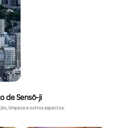
o de Sensō-ji
o, limpeza e outros aspectos.