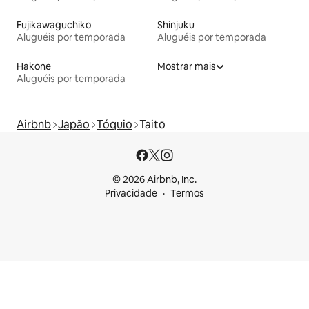
Fujikawaguchiko
Shinjuku
Aluguéis por temporada
Aluguéis por temporada
Hakone
Mostrar mais
Aluguéis por temporada
Airbnb
Japão
Tóquio
Taitō
© 2026 Airbnb, Inc.
Privacidade
Termos