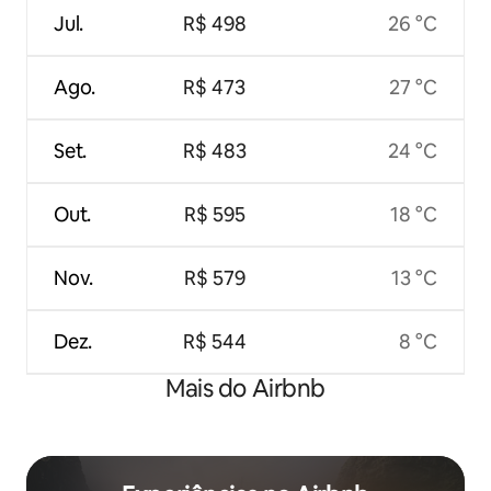
Jul.
R$ 498
26 °C
Ago.
R$ 473
27 °C
Set.
R$ 483
24 °C
Out.
R$ 595
18 °C
Nov.
R$ 579
13 °C
Dez.
R$ 544
8 °C
Mais do Airbnb