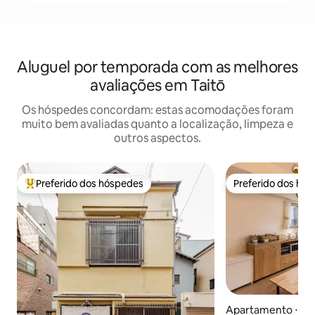
Aluguel por temporada com as melhores
avaliações em Taitō
Os hóspedes concordam: estas acomodações foram
muito bem avaliadas quanto a localização, limpeza e
outros aspectos.
Preferido dos hóspedes
Preferido dos hó
Entre os melhores preferidos dos hóspedes
Preferido dos hó
Apartamento ⋅ Tai