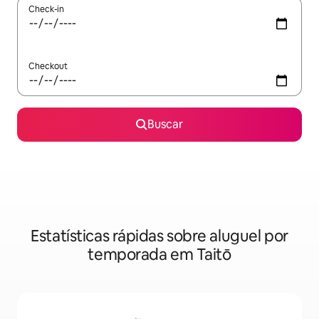
Check-in
Checkout
Buscar
Estatísticas rápidas sobre aluguel por
temporada em Taitō