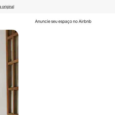
 original
Anuncie seu espaço no Airbnb