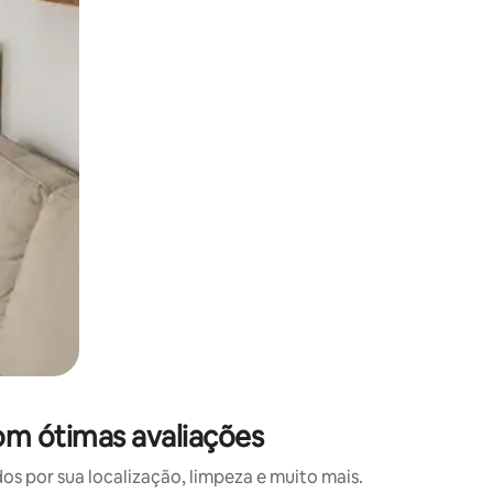
 deslizando o dedo na tela.
om ótimas avaliações
 por sua localização, limpeza e muito mais.