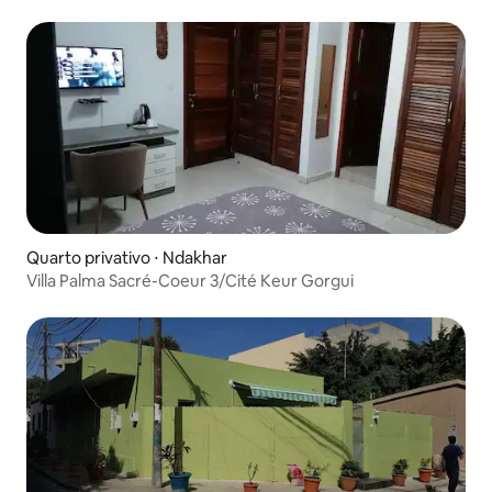
Quarto privativo ⋅ Ndakhar
Villa Palma Sacré-Coeur 3/Cité Keur Gorgui