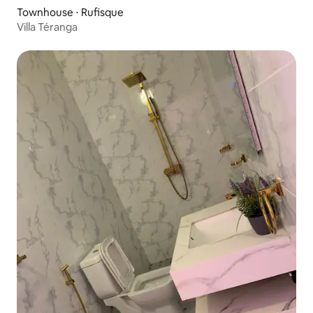
Townhouse ⋅ Rufisque
Villa Téranga