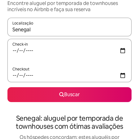
Encontre aluguel por temporada de townhouses
incríveis no Airbnb e faça sua reserva
Localização
Quando os resultados estiverem disponíveis, explore-os usando
Check-in
Checkout
Buscar
Senegal: aluguel por temporada de
townhouses com ótimas avaliações
Os hóspedes concordam: estes aluguéis por