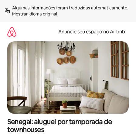
Pular
Algumas informações foram traduzidas automaticamente. 
para
Mostrar idioma original
o
conteúdo
Anuncie seu espaço no Airbnb
Senegal: aluguel por temporada de
townhouses