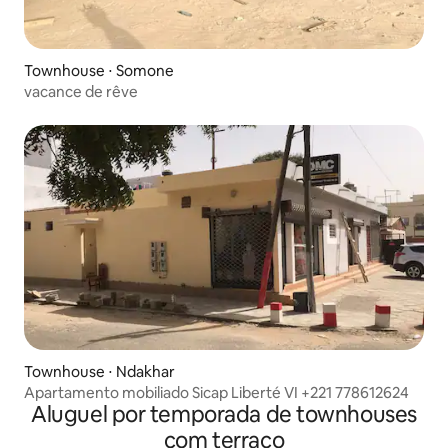
Townhouse ⋅ Somone
vacance de rêve
Townhouse ⋅ Ndakhar
Apartamento mobiliado Sicap Liberté VI +221 778612624
Aluguel por temporada de townhouses
com terraço