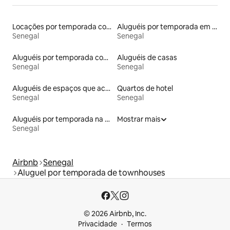
Locações por temporada com piscina
Aluguéis por temporada em hotéis-fazenda
Senegal
Senegal
Aluguéis por temporada com banheira de hidromassagem
Aluguéis de casas
Senegal
Senegal
Aluguéis de espaços que aceitam animais de estimação
Quartos de hotel
Senegal
Senegal
Aluguéis por temporada na orla
Mostrar mais
Senegal
Airbnb
Senegal
Aluguel por temporada de townhouses
© 2026 Airbnb, Inc.
Privacidade
Termos