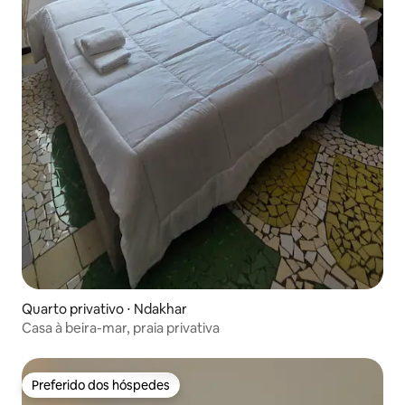
Quarto privativo ⋅ Ndakhar
Casa à beira-mar, praia privativa
Preferido dos hóspedes
Preferido dos hóspedes