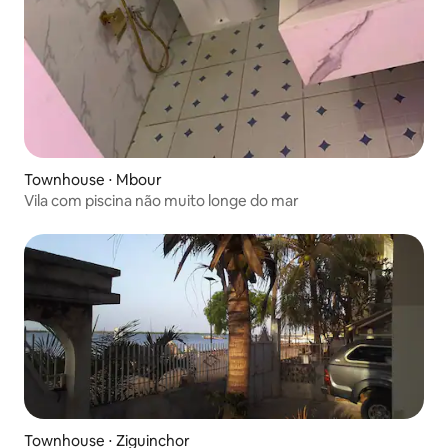
Townhouse ⋅ Mbour
Vila com piscina não muito longe do mar
Townhouse ⋅ Ziguinchor