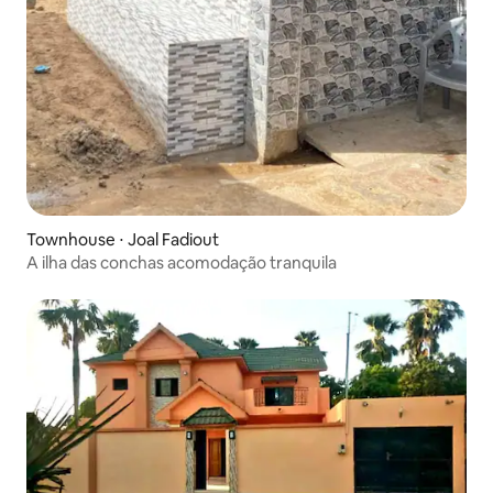
Townhouse ⋅ Joal Fadiout
A ilha das conchas acomodação tranquila