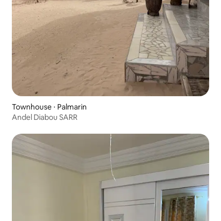
Townhouse ⋅ Palmarin
Andel Diabou SARR