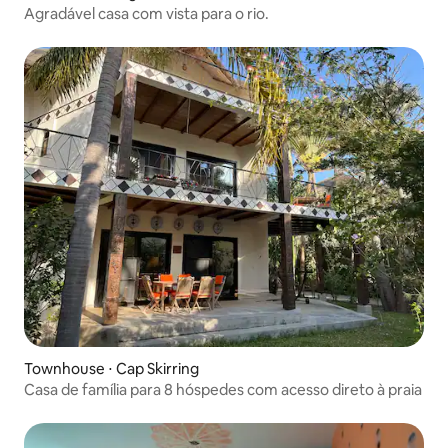
Agradável casa com vista para o rio.
Townhouse ⋅ Cap Skirring
Casa de família para 8 hóspedes com acesso direto à praia