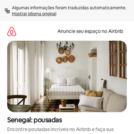
Pular
Algumas informações foram traduzidas automaticamente. 
para
Mostrar idioma original
o
conteúdo
Anuncie seu espaço no Airbnb
Senegal: pousadas
Encontre pousadas incríveis no Airbnb e faça sua