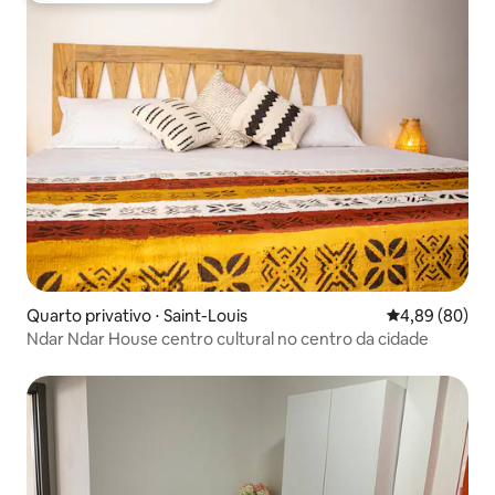
Quarto privativo ⋅ Saint-Louis
4,89 de uma av
4,89 (80)
Ndar Ndar House centro cultural no centro da cidade