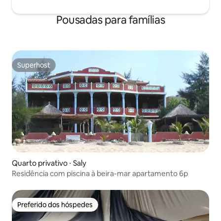
Pousadas para famílias
Superhost
Superhost
Quarto privativo ⋅ Saly
Residência com piscina à beira-mar apartamento 6p
Preferido dos hóspedes
Preferido dos hóspedes