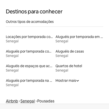
Destinos para conhecer
Outros tipos de acomodações
Locações por temporada com piscina
Aluguéis por temporada em hotéis-fazenda
Senegal
Senegal
Aluguéis por temporada com banheira de hidromassagem
Aluguéis de casas
Senegal
Senegal
Aluguéis de espaços que aceitam animais de estimação
Quartos de hotel
Senegal
Senegal
Aluguéis por temporada na orla
Mostrar mais
Senegal
Airbnb
Senegal
Pousadas