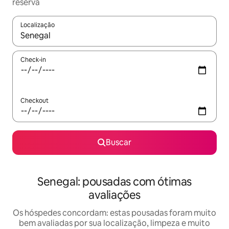
reserva
Localização
Quando os resultados estiverem disponíveis, explore-os usando
Check-in
Checkout
Buscar
Senegal: pousadas com ótimas
avaliações
Os hóspedes concordam: estas pousadas foram muito
bem avaliadas por sua localização, limpeza e muito