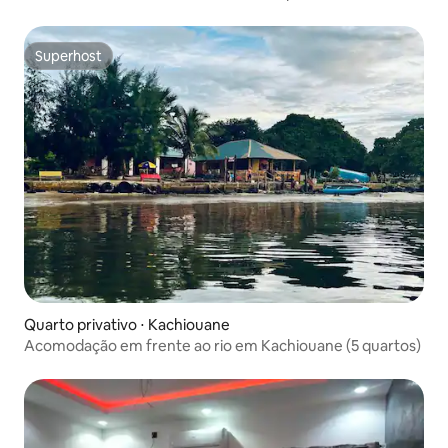
Superhost
Superhost
Quarto privativo ⋅ Kachiouane
Acomodação em frente ao rio em Kachiouane (5 quartos)