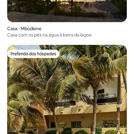
Casa ⋅ Mbodiene
Casa com os pés na água à beira da lagoa
Preferido dos hóspedes
Preferido dos hóspedes