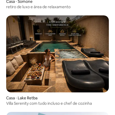
Casa ⋅ Somone
retiro de luxo e área de relaxamento
Casa ⋅ Lake Retba
Villa Serenity com tudo incluso e chef de cozinha