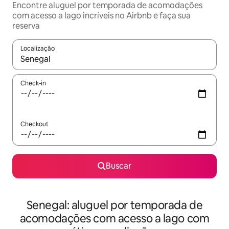
Encontre aluguel por temporada de acomodações
com acesso a lago incríveis no Airbnb e faça sua
reserva
Localização
Quando os resultados estiverem disponíveis, explore-os usando
Check-in
Checkout
Buscar
Senegal: aluguel por temporada de
acomodações com acesso a lago com