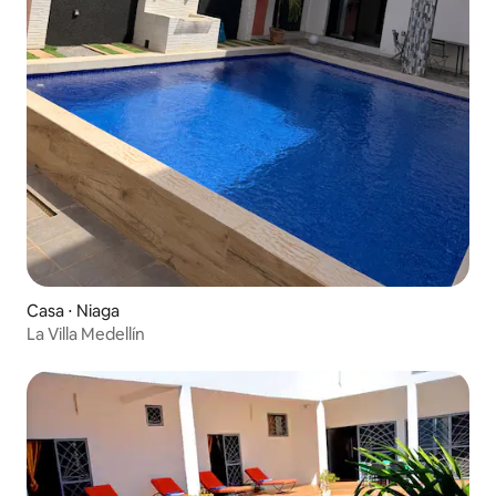
Casa ⋅ Niaga
La Villa Medellín