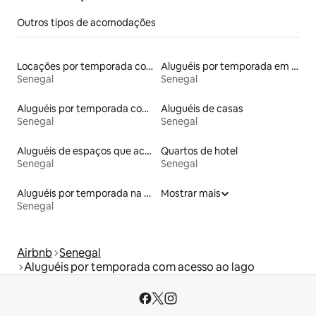
Outros tipos de acomodações
Locações por temporada com piscina
Aluguéis por temporada em hotéis-fazenda
Senegal
Senegal
Aluguéis por temporada com banheira de hidromassagem
Aluguéis de casas
Senegal
Senegal
Aluguéis de espaços que aceitam animais de estimação
Quartos de hotel
Senegal
Senegal
Aluguéis por temporada na orla
Mostrar mais
Senegal
Airbnb
Senegal
Aluguéis por temporada com acesso ao lago