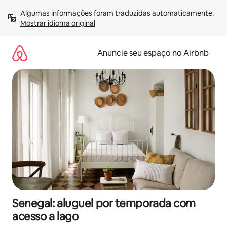
Pular
Algumas informações foram traduzidas automaticamente. 
para
Mostrar idioma original
o
conteúdo
Anuncie seu espaço no Airbnb
Senegal: aluguel por temporada com
acesso a lago