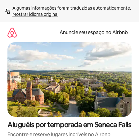
Pular
Algumas informações foram traduzidas automaticamente. 
para
Mostrar idioma original
o
conteúdo
Anuncie seu espaço no Airbnb
Aluguéis por temporada em Seneca Falls
Encontre e reserve lugares incríveis no Airbnb