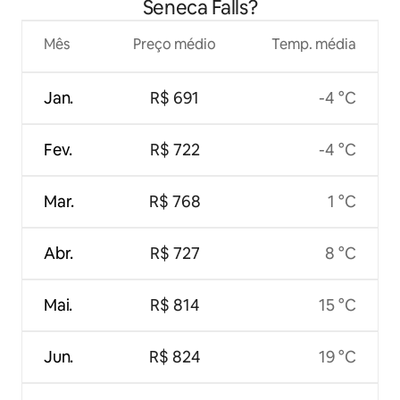
Seneca Falls?
Mês
Preço médio
Temp. média
Jan.
R$ 691
-4 °C
Fev.
R$ 722
-4 °C
Mar.
R$ 768
1 °C
Abr.
R$ 727
8 °C
Mai.
R$ 814
15 °C
Jun.
R$ 824
19 °C