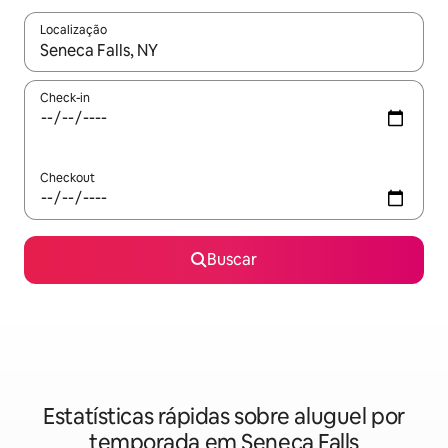
Localização
Quando os resultados estiverem disponíveis, explore-os usando
Check-in
Checkout
Buscar
Estatísticas rápidas sobre aluguel por
temporada em Seneca Falls