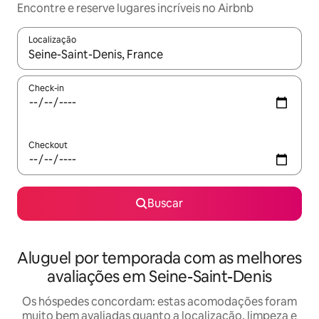
Encontre e reserve lugares incríveis no Airbnb
Localização
Quando os resultados estiverem disponíveis, explore-os usando
Check-in
Checkout
Buscar
Aluguel por temporada com as melhores
avaliações em Seine-Saint-Denis
Os hóspedes concordam: estas acomodações foram
muito bem avaliadas quanto a localização, limpeza e