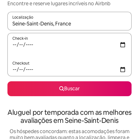
Encontre e reserve lugares incríveis no Airbnb
Localização
Quando os resultados estiverem disponíveis, explore-os usando
Check-in
Checkout
Buscar
Aluguel por temporada com as melhores
avaliações em Seine-Saint-Denis
Os hóspedes concordam: estas acomodações foram
muito bem avaliadas quanto a localização, limpeza e