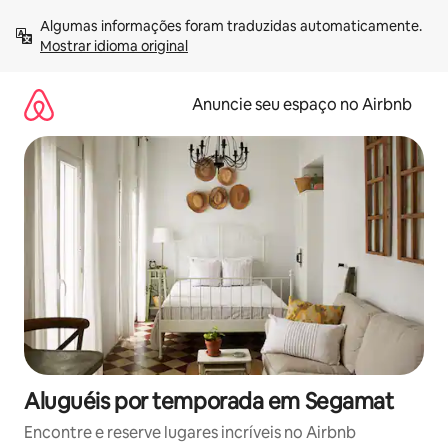
Pular
Algumas informações foram traduzidas automaticamente. 
para
Mostrar idioma original
o
conteúdo
Anuncie seu espaço no Airbnb
Aluguéis por temporada em Segamat
Encontre e reserve lugares incríveis no Airbnb