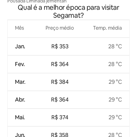
Pousada Liminada jementah
Qual é a melhor época para visitar
Segamat?
Mês
Preço médio
Temp. média
Jan.
R$ 353
28 °C
Fev.
R$ 364
28 °C
Mar.
R$ 384
29 °C
Abr.
R$ 364
29 °C
Mai.
R$ 374
29 °C
Jun.
R$ 358
28 °C