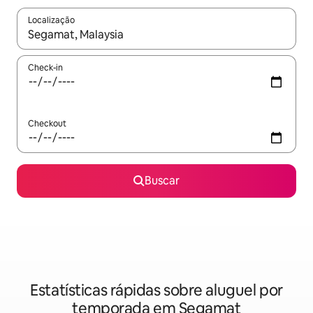
Localização
Quando os resultados estiverem disponíveis, explore-os usando
Check-in
Checkout
Buscar
Estatísticas rápidas sobre aluguel por
temporada em Segamat