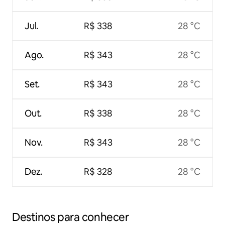
Jul.
R$ 338
28 °C
Ago.
R$ 343
28 °C
Set.
R$ 343
28 °C
Out.
R$ 338
28 °C
Nov.
R$ 343
28 °C
Dez.
R$ 328
28 °C
Destinos para conhecer