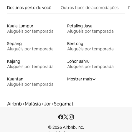
Destinos perto de você
Outros tipos de acomodações
Pr
Kuala Lumpur
Petaling Jaya
Aluguéis por temporada
Aluguéis por temporada
Sepang
Bentong
Aluguéis por temporada
Aluguéis por temporada
Kajang
Johor Bahru
Aluguéis por temporada
Aluguéis por temporada
Kuantan
Mostrar mais
Aluguéis por temporada
Airbnb
Malásia
Jor
Segamat
© 2026 Airbnb, Inc.