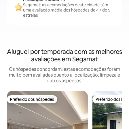
Segamat: as acomodações deste cidade têm
uma avaliação média dos hóspedes de 4,7 de 5
estrelas
Aluguel por temporada com as melhores
avaliações em Segamat
Os hóspedes concordam: estas acomodações foram
muito bem avaliadas quanto a localização, limpeza e
outros aspectos.
Preferido dos hóspedes
Preferido dos hó
Preferido dos hóspedes
Preferido dos hó